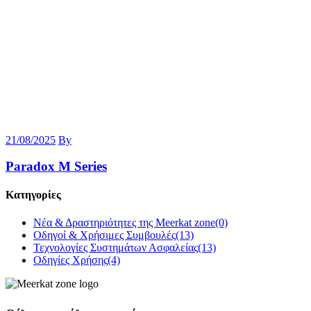
21/08/2025
By
Paradox M Series
Κατηγορίες
Νέα & Δραστηριότητες της Meerkat zone
(0)
Οδηγοί & Χρήσιμες Συμβουλές
(13)
Τεχνολογίες Συστημάτων Ασφαλείας
(13)
Οδηγίες Χρήσης
(4)