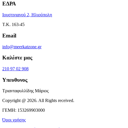
ΕΔΡΑ
Ιουστινιανού 2, Ηλιούπολη
Τ.Κ. 163-45
Email
info@meerkatzone.gr
Καλέστε μας
210 97 02 908
Υπευθυνος
Τριανταφυλλίδης Μάριος
Copyright @ 2026. All Rights received.
ΓΕΜΗ: 153269903000
Όροι χρήσης