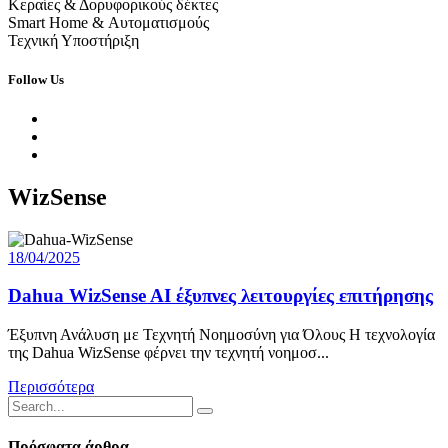
Κεραίες & Δορυφορικούς δέκτες
Smart Home & Αυτοματισμούς
Τεχνική Υποστήριξη
Follow Us
WizSense
18/04/2025
Dahua WizSense AI έξυπνες λειτουργίες επιτήρησης
Έξυπνη Ανάλυση με Τεχνητή Νοημοσύνη για Όλους Η τεχνολογία
της Dahua WizSense φέρνει την τεχνητή νοημοσ...
Περισσότερα
Πρόσφατα άρθρα