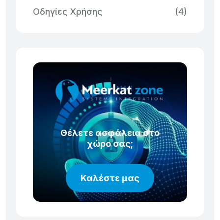
Οδηγίες Χρήσης
(4)
Θέλετε ασφάλεια στο
χώρο σας;
Καλέστε μας