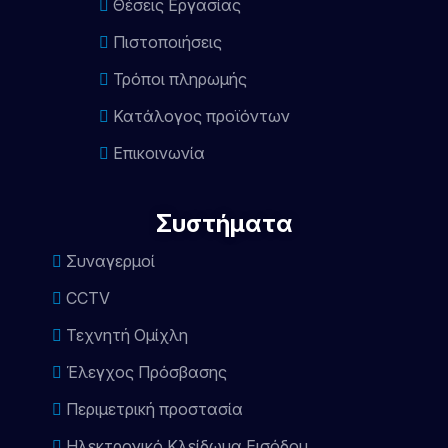
Θέσεις Εργασίας
Πιστοποιήσεις
Τρόποι πληρωμής
Κατάλογος προϊόντων
Επικοινωνία
Συστήματα
Συναγερμοί
CCTV
Τεχνητή Ομίχλη
Έλεγχος Πρόσβασης
Περιμετρική προστασία
Ηλεκτρονικό Κλείδωμα Εισόδου