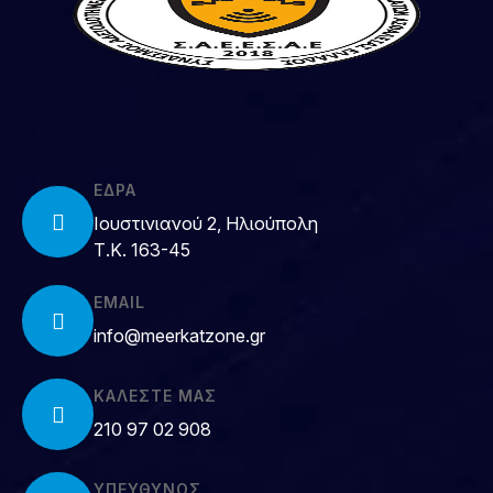
ΕΔΡΑ
Ιουστινιανού 2, Ηλιούπολη
Τ.Κ. 163-45
EMAIL
info@meerkatzone.gr
ΚΑΛΈΣΤΕ ΜΑΣ
210 97 02 908
ΥΠΕΥΘΥΝΟΣ