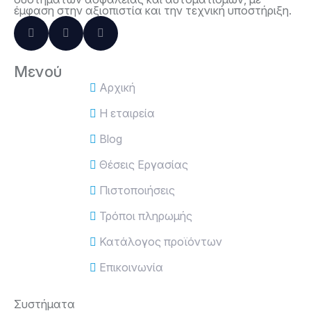
έμφαση στην αξιοπιστία και την τεχνική υποστήριξη.
Μενού
Αρχική
Η εταιρεία
Blog
Θέσεις Εργασίας
Πιστοποιήσεις
Τρόποι πληρωμής
Κατάλογος προϊόντων
Επικοινωνία
Συστήματα