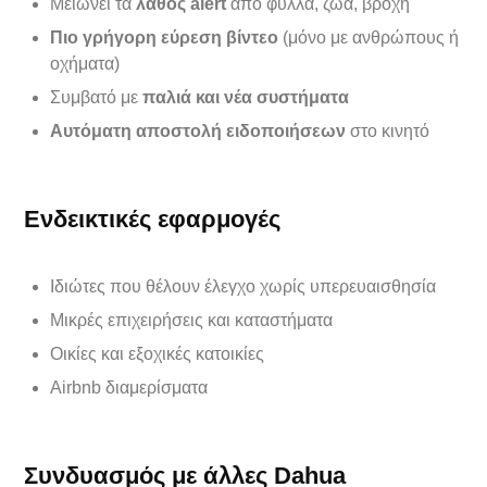
Μειώνει τα
λάθος alert
από φύλλα, ζώα, βροχή
Πιο γρήγορη εύρεση βίντεο
(μόνο με ανθρώπους ή
οχήματα)
Συμβατό με
παλιά και νέα συστήματα
Αυτόματη αποστολή ειδοποιήσεων
στο κινητό
Ενδεικτικές εφαρμογές
Ιδιώτες που θέλουν έλεγχο χωρίς υπερευαισθησία
Μικρές επιχειρήσεις και καταστήματα
Οικίες και εξοχικές κατοικίες
Airbnb διαμερίσματα
Συνδυασμός με άλλες Dahua