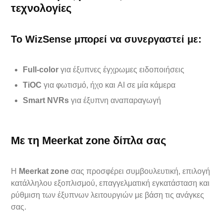
τεχνολογίες
Το
WizSense
μπορεί να συνεργαστεί με:
Full-color
για έξυπνες έγχρωμες ειδοποιήσεις
TiOC
για φωτισμό, ήχο και AI σε μία κάμερα
Smart NVRs
για έξυπνη αναπαραγωγή
Με τη Meerkat zone δίπλα σας
Η
Meerkat zone
σας προσφέρει συμβουλευτική, επιλογή
κατάλληλου εξοπλισμού, επαγγελματική εγκατάσταση και
ρύθμιση των έξυπνων λειτουργιών με βάση τις ανάγκες
σας.