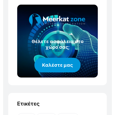
Θέλετε ασφάλεια στο
χώρο σας;
Καλέστε μας
Ετικέτες