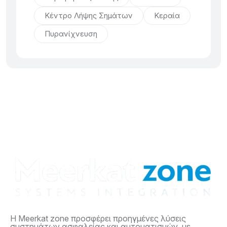
Κέντρο Λήψης Σημάτων
Κεραία
Πυρανίχνευση
Η Meerkat zone προσφέρει προηγμένες λύσεις
συστημάτων ασφαλείας και αυτοματισμών, με