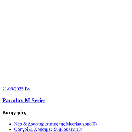
21/08/2025
By
Paradox M Series
Κατηγορίες
Νέα & Δραστηριότητες της Meerkat zone
(0)
Οδηγοί & Χρήσιμες Συμβουλές
(13)