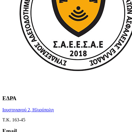
ΕΔΡΑ
Ιουστινιανού 2, Ηλιούπολη
Τ.Κ. 163-45
Email