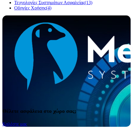
Τεχνολογίες Συστημάτων Ασφαλείας
(13)
Οδηγίες Χρήσης
(4)
Θέλετε ασφάλεια στο χώρο σας;
Καλέστε μας