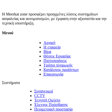
Η Meerkat zone προσφέρει προηγμένες λύσεις συστημάτων
ασφαλείας και αυτοματισμών, με έμφαση στην αξιοπιστία και την
τεχνική υποστήριξη.
Μενού
Αρχική
Η εταιρεία
Blog
Θέσεις Εργασίας
Πιστοποιήσεις
Τρόποι πληρωμής
Κατάλογος προϊόντων
Επικοινωνία
Συστήματα
Συναγερμοί
CCTV
Τεχνητή Ομίχλη
Έλεγχος Πρόσβασης
Περιμετρική προστασία