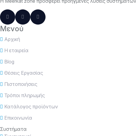
Η Meerkat zone προσφέρει προηγμένες λύσεις συστημάτων 
Μενού
Αρχική
Η εταιρεία
Blog
Θέσεις Εργασίας
Πιστοποιήσεις
Τρόποι πληρωμής
Κατάλογος προϊόντων
Επικοινωνία
Συστήματα