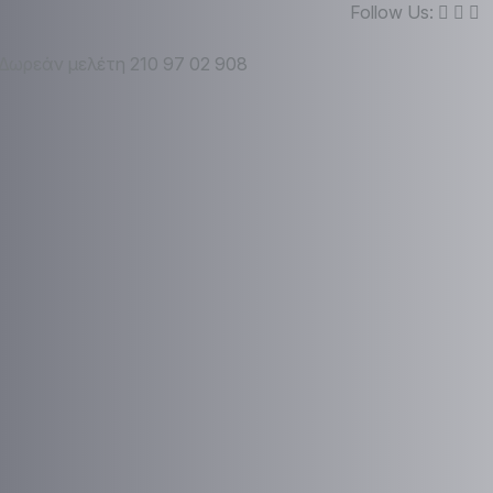
Follow Us:
Δωρεάν μελέτη
210 97 02 908