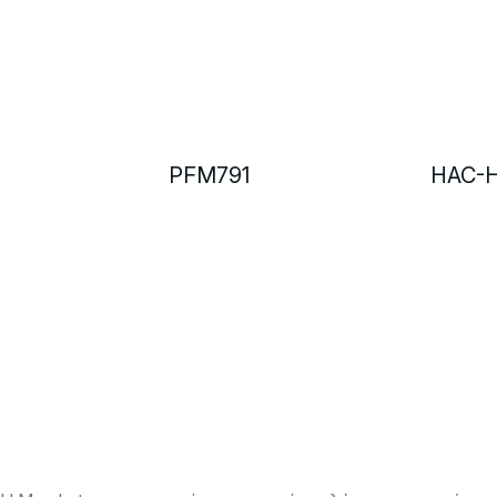
PFM791
HAC-H