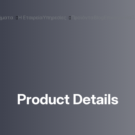
ήματα
Η Εταιρεία
Υπηρεσίες
Προϊόντα
Blog
Επικοινωνία
Product Details