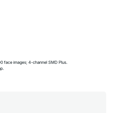
000 face images; 4-channel SMD Plus.
ap.