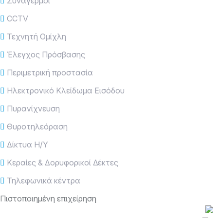
Συναγερμοί
CCTV
Τεχνητή Ομίχλη
Έλεγχος Πρόσβασης
Περιμετρική προστασία
Ηλεκτρονικό Κλείδωμα Εισόδου
Πυρανίχνευση
Θυροτηλεόραση
Δίκτυα Η/Υ
Κεραίες & Δορυφορικοί Δέκτες
Τηλεφωνικά κέντρα
Πιστοποιημένη επιχείρηση