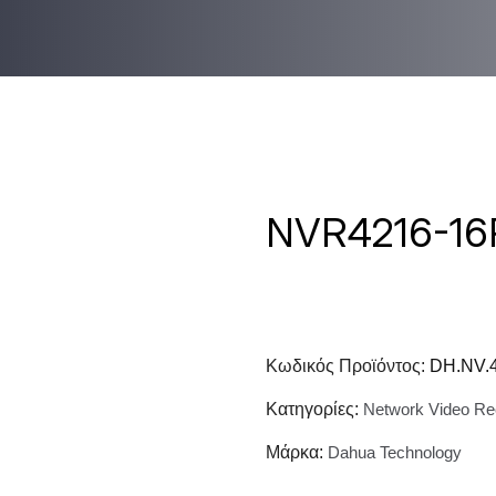
NVR4216-16
Κωδικός Προϊόντος:
DH.NV.
Κατηγορίες:
Network Video Re
Μάρκα:
Dahua Technology