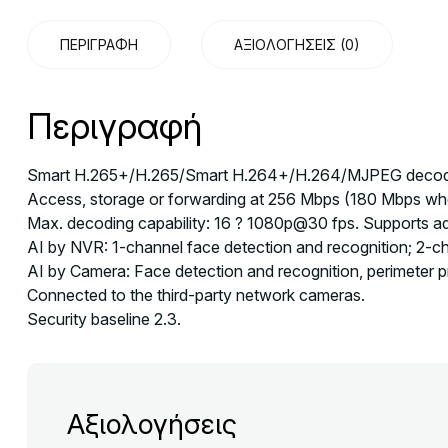
ΠΕΡΙΓΡΑΦΉ
ΑΞΙΟΛΟΓΉΣΕΙΣ (0)
Περιγραφή
Smart H.265+/H.265/Smart H.264+/H.264/MJPEG decodi
Access, storage or forwarding at 256 Mbps (180 Mbps whe
Max. decoding capability: 16 ? 1080p@30 fps. Supports a
AI by NVR: 1-channel face detection and recognition; 2-c
AI by Camera: Face detection and recognition, perimeter p
Connected to the third-party network cameras.
Security baseline 2.3.
Αξιολογήσεις