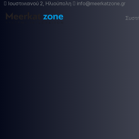
Ιουστινιανού 2, Ηλιούπολη
info@meerkatzone.gr
Συστ