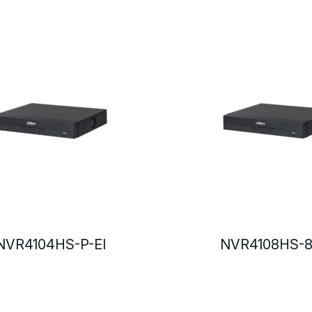
NVR4104HS-P-EI
NVR4108HS-8