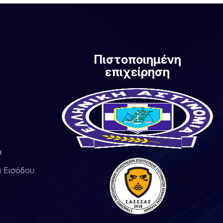
Πιστοποιημένη
επιχείρηση
α
 Εισόδου