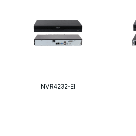
NVR4232-EI