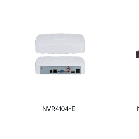
NVR4104-EI