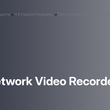
ήματα
Η Εταιρεία
Υπηρεσίες
Προϊόντα
Blog
Επικοινωνία
twork Video Record