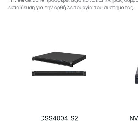
Η Meerkat zone προσφέρει αξιόπιστα και πλήρως συμβ
εκπαίδευση για την ορθή λειτουργία του συστήματος.
DSS4004-S2
NV