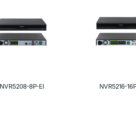
NVR5208-8P-EI
NVR5216-16P