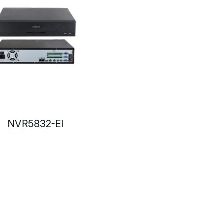
NVR5832-EI