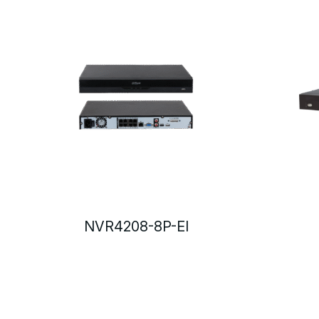
NVR4208-8P-EI