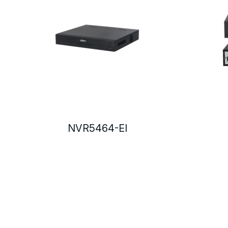
NVR5464-EI