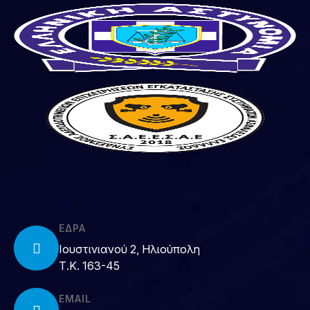
ΕΔΡΑ
Ιουστινιανού 2, Ηλιούπολη
Τ.Κ. 163-45
EMAIL