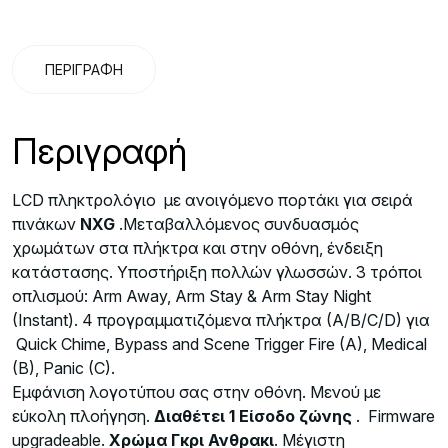
ΠΕΡΙΓΡΑΦΉ
Περιγραφή
LCD πληκτρολόγιο με ανοιγόμενο πορτάκι για σειρά
πινάκων
NXG
.Μεταβαλλόμενος συνδυασμός
χρωμάτων στα πλήκτρα και στην οθόνη, ένδειξη
κατάστασης. Υποστήριξη πολλών γλωσσών. 3 τρόποι
οπλισμού: Arm Away, Arm Stay & Arm Stay Night
(Instant).
4
προγραμματιζόμενα πλήκτρα
(A/B/C/D)
για
Quick Chime, Bypass and Scene Trigger Fire (A), Medical
(B), Panic (C).
Εμφάνιση λογοτύπου σας στην οθόνη. Μενού με
εύκολη πλοήγηση.
Διαθέτει 1 Είσοδο ζώνης
. Firmware
upgradeable.
Χρώμα Γκρι Ανθρακι
. Μέγιστη