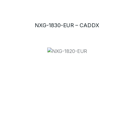
NXG-1830-EUR – CADDX