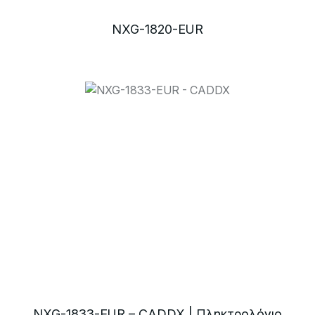
NXG-1820-EUR
NXG-1833-EUR – CADDX | Πληκτρολόγιο