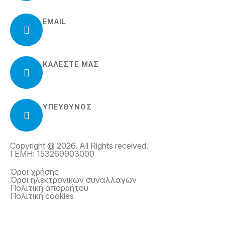
EMAIL
info@meerkatzone.gr
ΚΑΛΈΣΤΕ ΜΑΣ
210 97 02 908
ΥΠΕΥΘΥΝΟΣ
Τριανταφυλλίδης Μάριος
Copyright @ 2026. All Rights received.
ΓΕΜΗ: 153269903000
Όροι χρήσης
Όροι ηλεκτρονικών συναλλαγών
Πολιτική απορρήτου
Πολιτική cookies