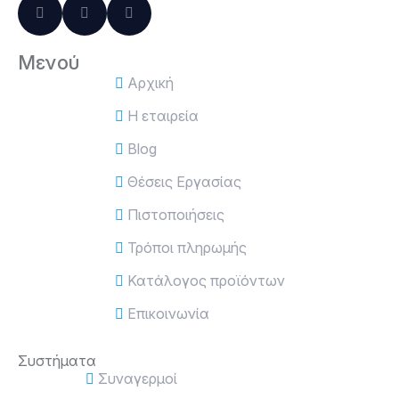
Μενού
Αρχική
Η εταιρεία
Blog
Θέσεις Εργασίας
Πιστοποιήσεις
Τρόποι πληρωμής
Κατάλογος προϊόντων
Επικοινωνία
Συστήματα
Συναγερμοί