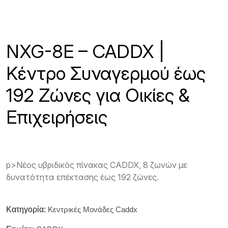
NXG-8E – CADDX |
Κέντρο Συναγερμού έως
192 Ζώνες για Οικίες &
Επιχειρήσεις
p>Nέος υβριδικός πίνακας CADDX, 8 ζωνών με
δυνατότητα επέκτασης έως 192 ζώνες.
Κατηγορία:
Κεντρικές Μονάδες Caddx