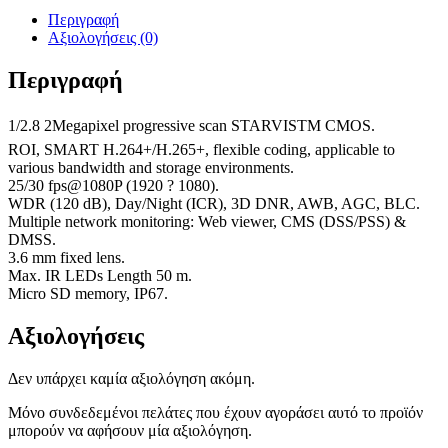
Περιγραφή
Αξιολογήσεις (0)
Περιγραφή
1/2.8 2Megapixel progressive scan STARVISTM CMOS.
ROI, SMART H.264+/H.265+, flexible coding, applicable to
various bandwidth and storage environments.
25/30 fps@1080P (1920 ? 1080).
WDR (120 dB), Day/Night (ICR), 3D DNR, AWB, AGC, BLC.
Multiple network monitoring: Web viewer, CMS (DSS/PSS) &
DMSS.
3.6 mm fixed lens.
Max. IR LEDs Length 50 m.
Micro SD memory, IP67.
Αξιολογήσεις
Δεν υπάρχει καμία αξιολόγηση ακόμη.
Μόνο συνδεδεμένοι πελάτες που έχουν αγοράσει αυτό το προϊόν
μπορούν να αφήσουν μία αξιολόγηση.