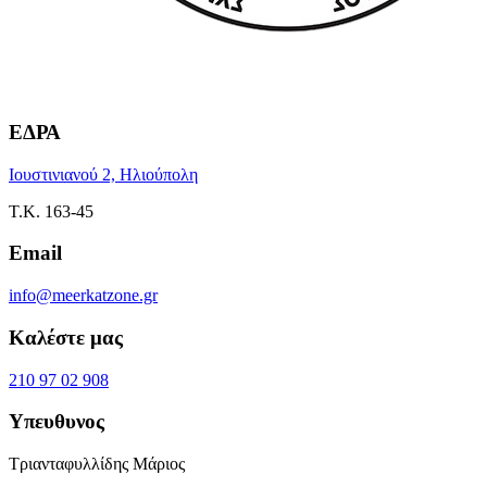
ΕΔΡΑ
Ιουστινιανού 2, Ηλιούπολη
Τ.Κ. 163-45
Email
info@meerkatzone.gr
Καλέστε μας
210 97 02 908
Υπευθυνος
Τριανταφυλλίδης Μάριος