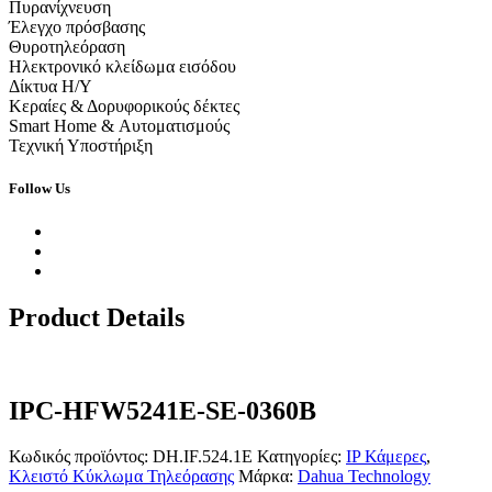
Πυρανίχνευση
Έλεγχο πρόσβασης
Θυροτηλεόραση
Ηλεκτρονικό κλείδωμα εισόδου
Δίκτυα Η/Υ
Κεραίες & Δορυφορικούς δέκτες
Smart Home & Αυτοματισμούς
Τεχνική Υποστήριξη
Follow Us
Product Details
IPC-HFW5241E-SE-0360B
Κωδικός προϊόντος:
DH.IF.524.1E
Κατηγορίες:
IP Κάμερες
,
Κλειστό Κύκλωμα Τηλεόρασης
Μάρκα:
Dahua Technology