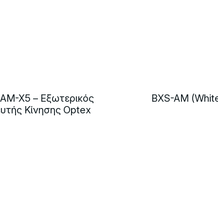
AM-X5 – Εξωτερικός
BXS-AM (Whit
ευτής Κίνησης Optex