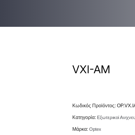
VXI-AM
Κωδικός Προϊόντος:
OP.VX.I
Κατηγορία:
Εξωτερικοί Ανιχνε
Μάρκα:
Optex