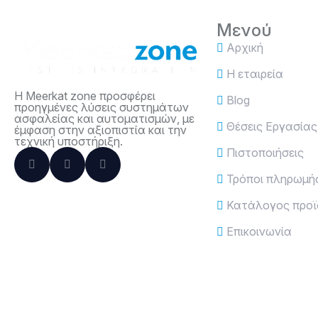
Μενού
Αρχική
Η εταιρεία
Η Meerkat zone προσφέρει
Blog
προηγμένες λύσεις συστημάτων
ασφαλείας και αυτοματισμών, με
Θέσεις Εργασίας
έμφαση στην αξιοπιστία και την
τεχνική υποστήριξη.
Πιστοποιήσεις
Τρόποι πληρωμή
Κατάλογος προ
Επικοινωνία