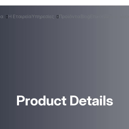
τα
Η Εταιρεία
Υπηρεσίες
Προϊόντα
Blog
Επικοινωνία
Δωρ
Product Details