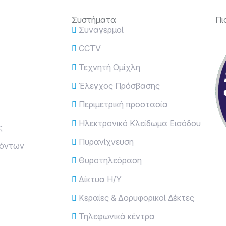
Συστήματα
Πι
Συναγερμοί
CCTV
Τεχνητή Ομίχλη
Έλεγχος Πρόσβασης
Περιμετρική προστασία
Ηλεκτρονικό Κλείδωμα Εισόδου
ς
Πυρανίχνευση
ϊόντων
Θυροτηλεόραση
Δίκτυα Η/Υ
Κεραίες & Δορυφορικοί Δέκτες
Τηλεφωνικά κέντρα