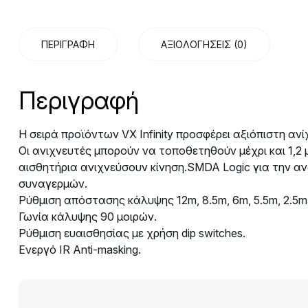
ΠΕΡΙΓΡΑΦΉ
ΑΞΙΟΛΟΓΉΣΕΙΣ (0)
Περιγραφή
Η σειρά προϊόντων VX Infinity προσφέρει αξιόπιστη αν
Οι ανιχνευτές μπορούν να τοποθετηθούν μέχρι και 1,2
αισθητήρια ανιχνεύσουν κίνηση.SMDA Logic για την αν
συναγερμών.
Ρύθμιση απόστασης κάλυψης 12m, 8.5m, 6m, 5.5m, 2.5m
Γωνία κάλυψης 90 μοιρών.
Ρύθμιση ευαισθησίας με χρήση dip switches.
Ενεργό IR Anti-masking.