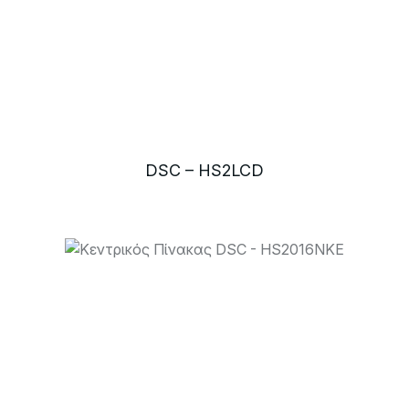
DSC – HS2LCD