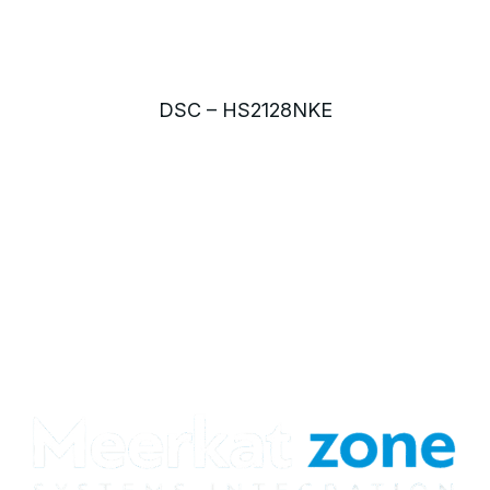
DSC – HS2128NKE