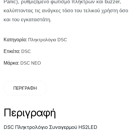
Panic), ρυθμιζόμενο φωτισμό πλήκτρων και buzzer,
καλύπτοντας τις ανάγκες τόσο του τελικού χρήστη όσο
και του εγκαταστάτη.
Κατηγορία:
Πληκτρολόγια DSC
Ετικέτα:
DSC
Μάρκα:
DSC NEO
ΠΕΡΙΓΡΑΦΉ
Περιγραφή
DSC Πληκτρολόγιο
Συναγερμού HS2LED