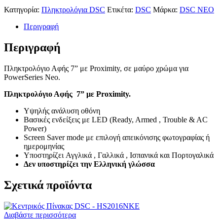
Κατηγορία:
Πληκτρολόγια DSC
Ετικέτα:
DSC
Μάρκα:
DSC NEO
Περιγραφή
Περιγραφή
Πληκτρολόγιο Αφής 7” με Proximity, σε μαύρο χρώμα για
PowerSeries Neo.
Πληκτρολόγιο Αφής 7” με Proximity.
Υψηλής ανάλυση οθόνη
Βασικές ενδείξεις με LED (Ready, Armed , Trouble & AC
Power)
Screen Saver mode με επιλογή απεικόνισης φωτογραφίας ή
ημερομηνίας
Υποστηρίζει Αγγλικά , Γαλλικά , Ισπανικά και Πορτογαλικά
Δεν υποστηρίζει την Ελληνική γλώσσα
Σχετικά προϊόντα
Διαβάστε περισσότερα