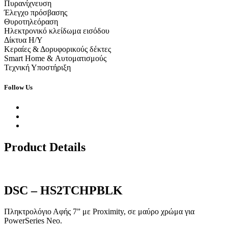
Πυρανίχνευση
Έλεγχο πρόσβασης
Θυροτηλεόραση
Ηλεκτρονικό κλείδωμα εισόδου
Δίκτυα Η/Υ
Κεραίες & Δορυφορικούς δέκτες
Smart Home & Αυτοματισμούς
Τεχνική Υποστήριξη
Follow Us
Product Details
DSC – HS2TCHPBLK
Πληκτρολόγιο Αφής 7” με Proximity, σε μαύρο χρώμα για
PowerSeries Neo.