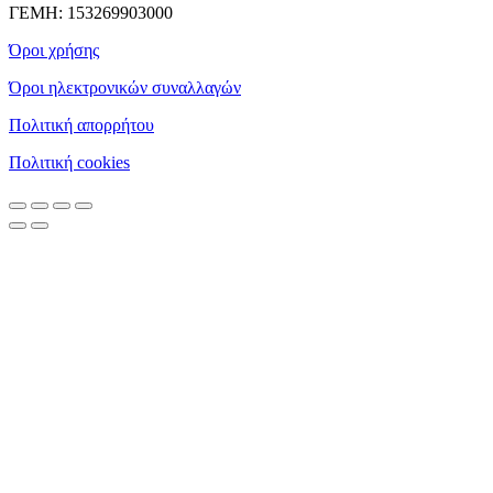
ΓΕΜΗ: 153269903000
Όροι χρήσης
Όροι ηλεκτρονικών συναλλαγών
Πολιτική απορρήτου
Πολιτική cookies